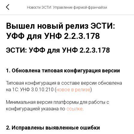
Новости ЭСТИ: Управление фирмой-франчайзи
Вышел новый релиз ЭСТИ:
УФФ для УНФ 2.2.3.178
ЭСТИ: УФФ для УНФ 2.2.3.178
1. Обновлена типовая конфигурация версии
Типовая конфигурация в составе версии обновлена
на 1С: УНФ 3.0.10.210 (
новое в релизе
)
Минимальная версия платформы для работы с
конфигурацией указана по
ссылке
.
2. Исправлены выявленные ошибки