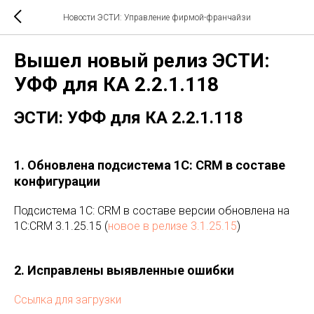
Новости ЭСТИ: Управление фирмой-франчайзи
Вышел новый релиз ЭСТИ:
УФФ для КА 2.2.1.118
ЭСТИ: УФФ для КА 2.2.1.118
1. Обновлена подсистема 1С: CRM в составе
конфигурации
Подсистема 1С: CRM в составе версии обновлена на
1C:CRM 3.1.25.15 (
новое в релизе 3.1.25.15
)
2. Исправлены выявленные ошибки
Ссылка для загрузки