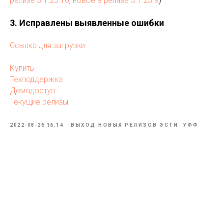
релизе 3.1.23.10
,
новое в релизе 3.1.23.9
)
3. Исправлены выявленные ошибки
Ссылка для загрузки
Купить
Техподдержка
Демодоступ
Текущие релизы
2022-08-26 16:14
ВЫХОД НОВЫХ РЕЛИЗОВ ЭСТИ: УФФ