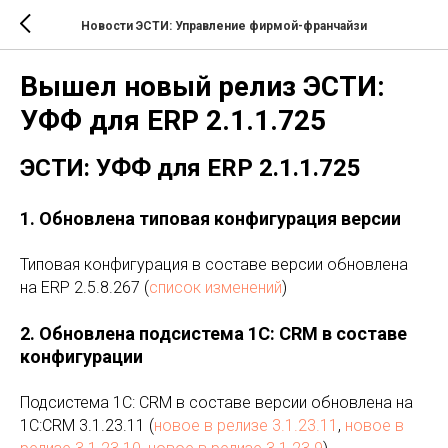
Новости ЭСТИ: Управление фирмой-франчайзи
Вышел новый релиз ЭСТИ:
УФФ для ERP 2.1.1.725
ЭСТИ: УФФ для ERP 2.1.1.725
1. Обновлена типовая конфигурация версии
Типовая конфигурация в составе версии обновлена
на ERP 2.5.8.267 (
список изменений
)
2. Обновлена подсистема 1С: CRM в составе
конфигурации
Подсистема 1С: CRM в составе версии обновлена на
1C:CRM 3.1.23.11 (
новое в релизе 3.1.23.11
,
новое в