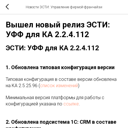
Новости ЭСТИ: Управление фирмой-франчайзи
Вышел новый релиз ЭСТИ:
УФФ для КА 2.2.4.112
ЭСТИ: УФФ для КА 2.2.4.112
1. Обновлена типовая конфигурация версии
Типовая конфигурация в составе версии обновлена
на КА 2.5.25.96 (
список изменений
)
Минимальная версия платформы для работы с
конфигурацией указана по
ссылке
.
2. Обновлена подсистема 1С: CRM в составе