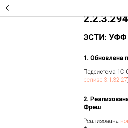
Вышел н
2.2.3.294
ЭСТИ: УФФ 
1. Обновлена 
Подсистема 1С: 
релизе 3.1.32.27
2. Реализован
Фреш
Реализована
но