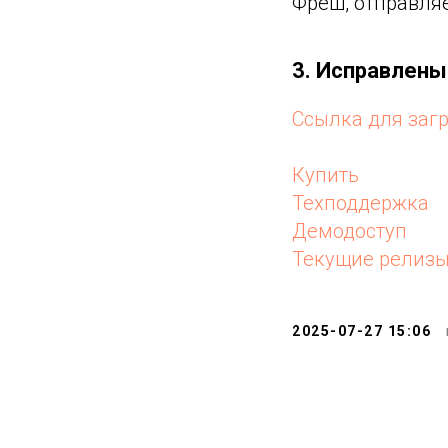
Фреш, отправл
3. Исправлен
Ссылка для заг
Купить
Техподдержка
Демодоступ
Текущие релиз
2025-07-27 15:06