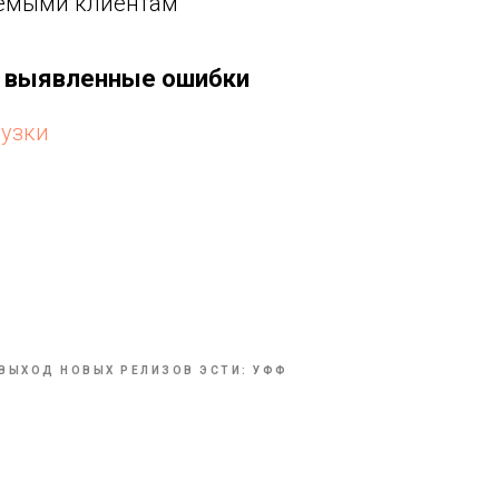
яемыми клиентам
ы выявленные ошибки
рузки
ы
ВЫХОД НОВЫХ РЕЛИЗОВ ЭСТИ: УФФ