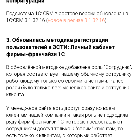
конфигурации
Подсистема 1С: CRM в составе версии обновлена на
1C:CRM 3.1.32.16 (
новое в релизе 3.1.32.16
)
3. Обновилась методика регистрации
пользователей в ЭСТИ: Личный кабинет
фирмы-франчайзи 1С
В обновлённой методике добавлена роль "Сотрудник",
которая соответствует нашему обычному сотруднику,
работающему только со своими клиентами. Ранее
ролей было только две: менеджер сайта и сотрудник
клиента.
У менеджера сайта есть доступ сразу ко всем
клиентам нашей компании и такая роль не подходила
ряду фирм-франчайзи 1С, которые предоставляют
сотрудникам доступ только к "своим" клиентам, то
есть только к клиентам, с которыми работает