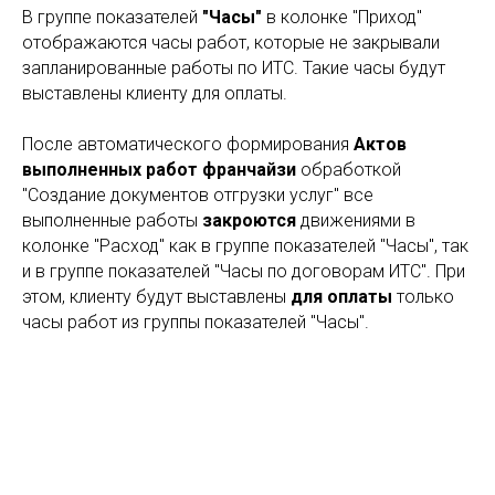
В группе показателей
"Часы"
в колонке "Приход"
отображаются часы работ, которые не закрывали
запланированные работы по ИТС. Такие часы будут
выставлены клиенту для оплаты.
После автоматического формирования
Актов
выполненных работ франчайзи
обработкой
"Создание документов отгрузки услуг" все
выполненные работы
закроются
движениями в
колонке "Расход" как в группе показателей "Часы", так
и в группе показателей "Часы по договорам ИТС". При
этом, клиенту будут выставлены
для оплаты
только
часы работ из группы показателей "Часы".