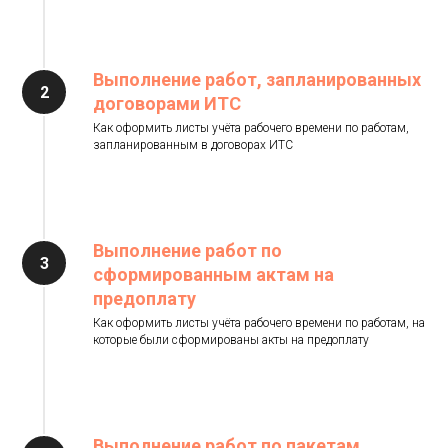
Выполнение работ, запланированных
договорами ИТС
Как оформить листы учёта рабочего времени по работам,
запланированным в договорах ИТС
Выполнение работ по
сформированным актам на
предоплату
Как оформить листы учёта рабочего времени по работам, на
которые были сформированы акты на предоплату
Выполнение работ по пакетам